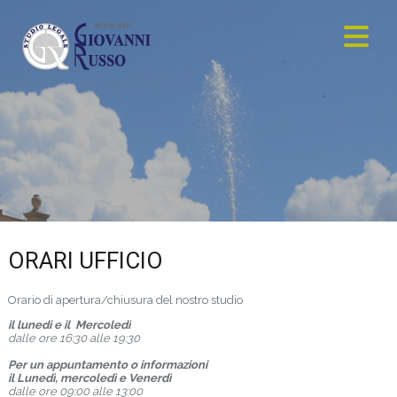
ORARI UFFICIO
Orario di apertura/chiusura del nostro studio
il lunedi e il Mercoledì
dalle ore 16:30 alle 19:30
Per un appuntamento o informazioni
il Lunedì, mercoledì e Venerdì
dalle ore 09:00 alle 13:00