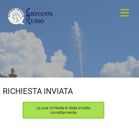
RICHIESTA INVIATA
La sua richiesta è stata inviata
correttamente