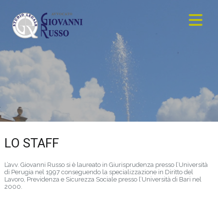
LO STAFF
L’avv. Giovanni Russo si è laureato in Giurisprudenza presso l’Università
di Perugia nel 1997 conseguendo la specializzazione in Diritto del
Lavoro, Previdenza e Sicurezza Sociale presso l’Università di Bari nel
2000.